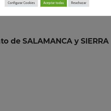
Configurar Cookies
Aceptar todas
Reachazar
nto de SALAMANCA y SIERRA