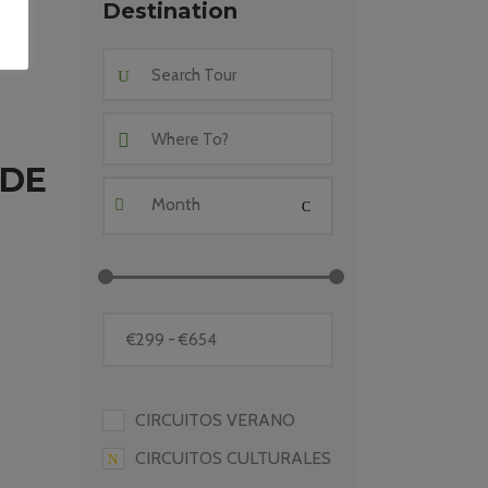
Destination
 DE
Month
CIRCUITOS VERANO
CIRCUITOS CULTURALES