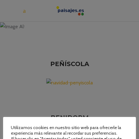
NAVIDAD
PEÑÍSCOLA
BENIDORM
Utilizamos cookies en nuestro sitio web para ofrecerle la
experiencia más relevante al recordar sus preferencias.
Al hacer clic en "Aceptar todas", usted consiente el uso de